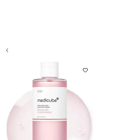
Compra online y
retira en tienda ¡Gratis!