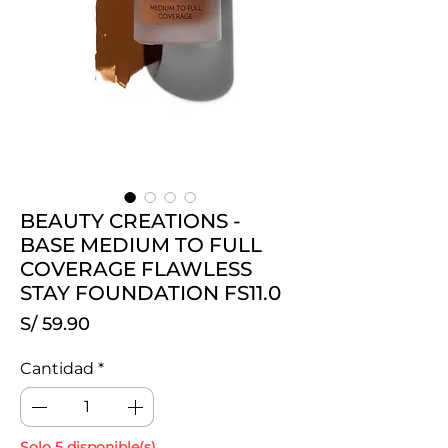
BEAUTY CREATIONS -
BASE MEDIUM TO FULL
COVERAGE FLAWLESS
STAY FOUNDATION FS11.0
Precio
S/ 59.90
Cantidad
*
Solo 5 disponible(s)