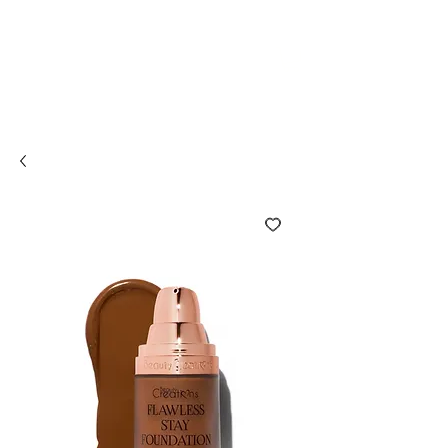
Compra online y
retira en tienda ¡Gratis!