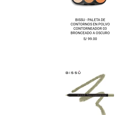
Vista rápida
BISSU - PALETA DE
CONTORNOS EN POLVO
CONTORNEADOR 03
BRONCEADO A OSCURO
Precio
S/ 99.00