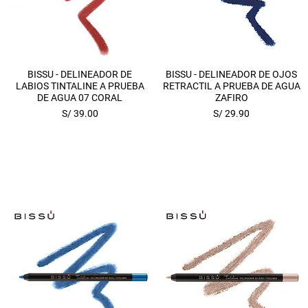
Vista rápida
Vista rápida
BISSU - DELINEADOR DE
BISSU - DELINEADOR DE OJOS
LABIOS TINTALINE A PRUEBA
RETRACTIL A PRUEBA DE AGUA
DE AGUA 07 CORAL
ZAFIRO
Precio
Precio
S/ 39.00
S/ 29.90