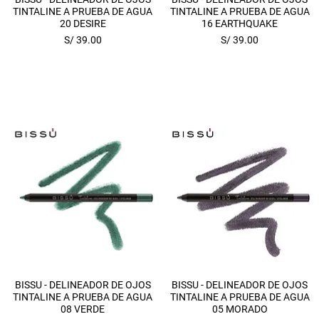
TINTALINE A PRUEBA DE AGUA
TINTALINE A PRUEBA DE AGUA
20 DESIRE
16 EARTHQUAKE
Precio
Precio
S/ 39.00
S/ 39.00
Vista rápida
Vista rápida
BISSU - DELINEADOR DE OJOS
BISSU - DELINEADOR DE OJOS
TINTALINE A PRUEBA DE AGUA
TINTALINE A PRUEBA DE AGUA
08 VERDE
05 MORADO