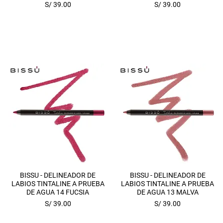
Precio
Precio
S/ 39.00
S/ 39.00
Vista rápida
Vista rápida
BISSU - DELINEADOR DE
BISSU - DELINEADOR DE
LABIOS TINTALINE A PRUEBA
LABIOS TINTALINE A PRUEBA
DE AGUA 14 FUCSIA
DE AGUA 13 MALVA
Precio
Precio
S/ 39.00
S/ 39.00