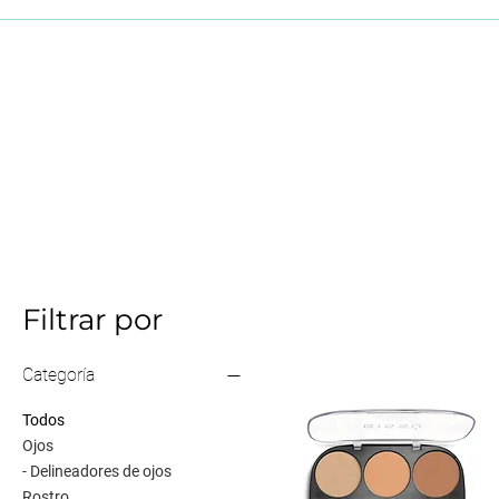
Maquillaje
Skincare coreano
Filtrar por
Categoría
Todos
Ojos
- Delineadores de ojos
Rostro