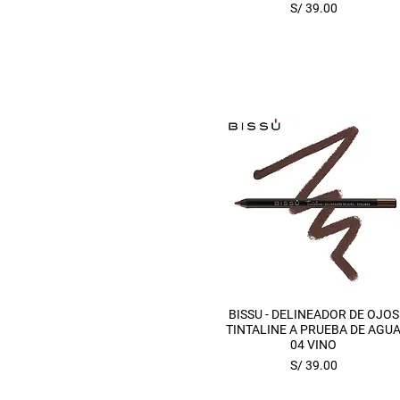
Precio
S/ 39.00
Vista rápida
BISSU - DELINEADOR DE OJOS
TINTALINE A PRUEBA DE AGU
04 VINO
Precio
S/ 39.00