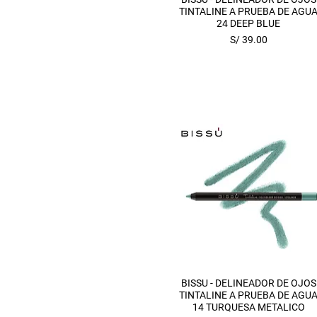
TINTALINE A PRUEBA DE AGU
24 DEEP BLUE
Precio
S/ 39.00
Vista rápida
BISSU - DELINEADOR DE OJOS
TINTALINE A PRUEBA DE AGU
14 TURQUESA METALICO