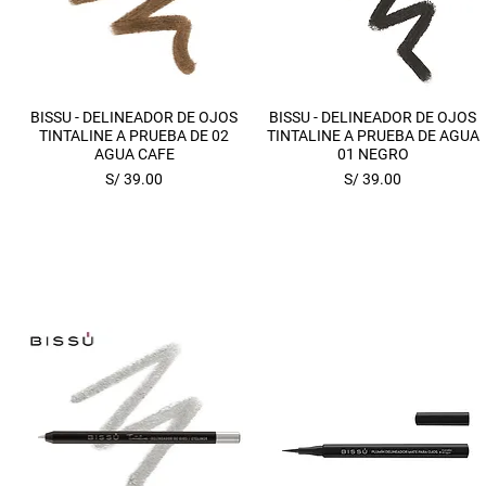
Vista rápida
Vista rápida
BISSU - DELINEADOR DE OJOS
BISSU - DELINEADOR DE OJOS
TINTALINE A PRUEBA DE 02
TINTALINE A PRUEBA DE AGUA
AGUA CAFE
01 NEGRO
Precio
Precio
S/ 39.00
S/ 39.00