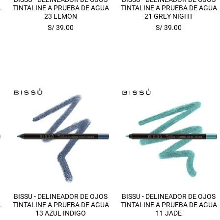
A
TINTALINE A PRUEBA DE AGUA
TINTALINE A PRUEBA DE AGUA
23 LEMON
21 GREY NIGHT
Precio
Precio
S/ 39.00
S/ 39.00
Vista rápida
Vista rápida
BISSU - DELINEADOR DE OJOS
BISSU - DELINEADOR DE OJOS
A
TINTALINE A PRUEBA DE AGUA
TINTALINE A PRUEBA DE AGUA
13 AZUL INDIGO
11 JADE