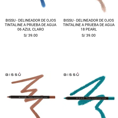
Vista rápida
Vista rápida
BISSU - DELINEADOR DE OJOS
BISSU - DELINEADOR DE OJOS
TINTALINE A PRUEBA DE AGUA
TINTALINE A PRUEBA DE AGUA
06 AZUL CLARO
18 PEARL
Precio
Precio
S/ 39.00
S/ 39.00