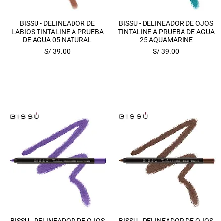
Vista rápida
Vista rápida
BISSU - DELINEADOR DE
BISSU - DELINEADOR DE OJOS
LABIOS TINTALINE A PRUEBA
TINTALINE A PRUEBA DE AGUA
DE AGUA 05 NATURAL
25 AQUAMARINE
Precio
Precio
S/ 39.00
S/ 39.00
Vista rápida
Vista rápida
BISSU - DELINEADOR DE OJOS
BISSU - DELINEADOR DE OJOS