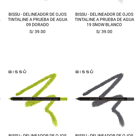
Vista rápida
Vista rápida
BISSU - DELINEADOR DE OJOS
BISSU - DELINEADOR DE OJOS
A
TINTALINE A PRUEBA DE AGUA
TINTALINE A PRUEBA DE AGUA
09 DORADO
19 SNOW BLANCO
Precio
Precio
S/ 39.00
S/ 39.00
Vista rápida
Vista rápida
BISSU - DELINEADOR DE OJOS
BISSU - DELINEADOR DE OJOS