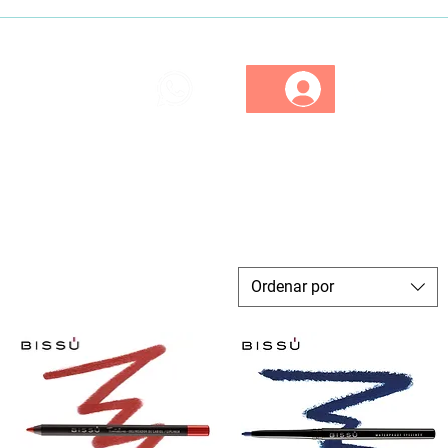
ios
Marcas
Descuentos
Ordenar por