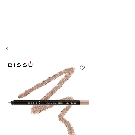
Compra online y
retira en tienda ¡Gratis!