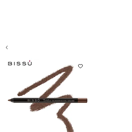
Compra online y
retira en tienda ¡Gratis!