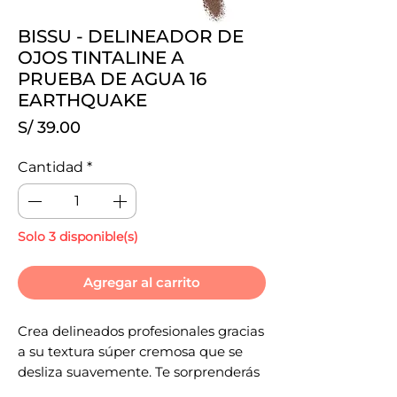
BISSU - DELINEADOR DE
OJOS TINTALINE A
PRUEBA DE AGUA 16
EARTHQUAKE
Precio
S/ 39.00
Cantidad
*
Solo 3 disponible(s)
Agregar al carrito
Crea delineados profesionales gracias
a su textura súper cremosa que se
desliza suavemente. Te sorprenderás
con su increíble duración y