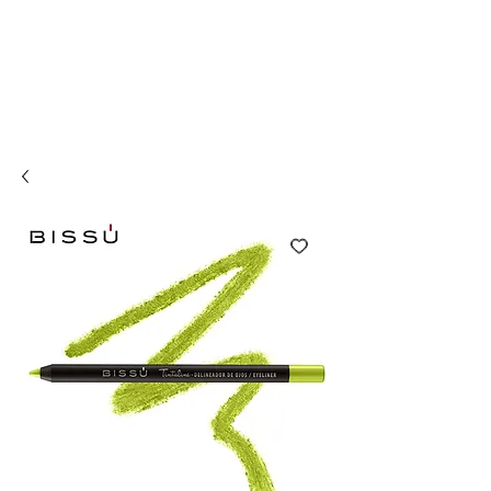
Compra online y
retira en tienda ¡Gratis!