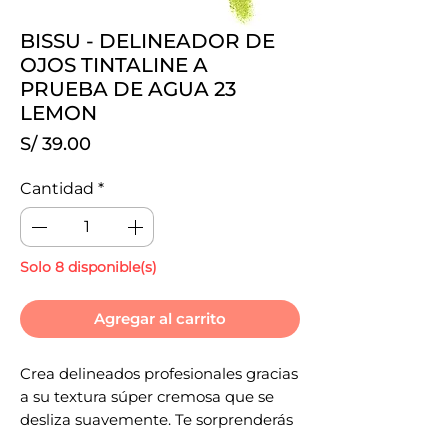
BISSU - DELINEADOR DE
OJOS TINTALINE A
PRUEBA DE AGUA 23
LEMON
Precio
S/ 39.00
Cantidad
*
Solo 8 disponible(s)
Agregar al carrito
Crea delineados profesionales gracias
a su textura súper cremosa que se
desliza suavemente. Te sorprenderás
con su increíble duración y