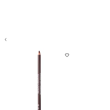
Compra online y
retira en tienda ¡Gratis!