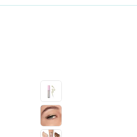
Maquillaje
Skincare coreano