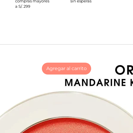
compras mayores
sin esperas
a S/. 299
Agregar al carrito