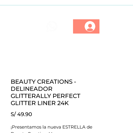
ios
Marcas
Descuentos
BEAUTY CREATIONS -
DELINEADOR
GLITTERALLY PERFECT
GLITTER LINER 24K
Precio
S/ 49.90
¡Presentamos la nueva ESTRELLA de