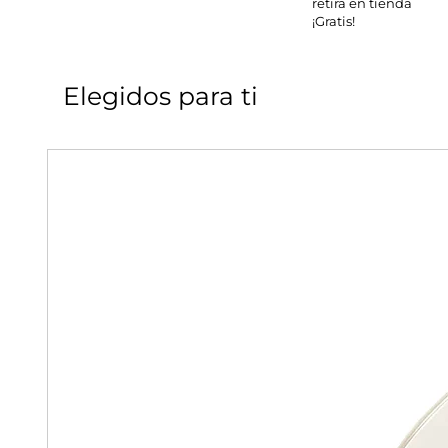
retira en tienda
¡Gratis!
Elegidos para ti