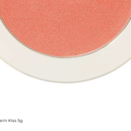
rin Kiss 5g