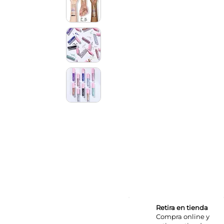
Retira en tienda
Compra online y