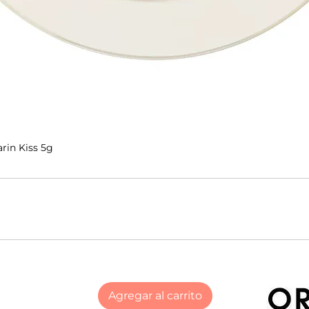
rin Kiss 5g
Agregar al carrito