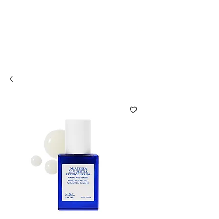
Compra online y
retira en tienda ¡Gratis!