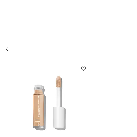
Compra online y
retira en tienda ¡Gratis!