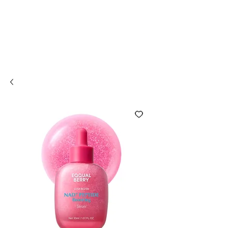
Compra online y
retira en tienda ¡Gratis!