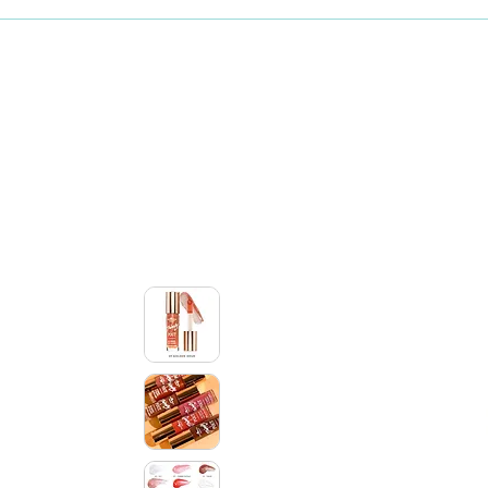
Maquillaje
Skincare coreano