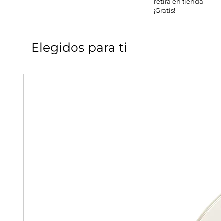
retira en tienda
¡Gratis!
Elegidos para ti