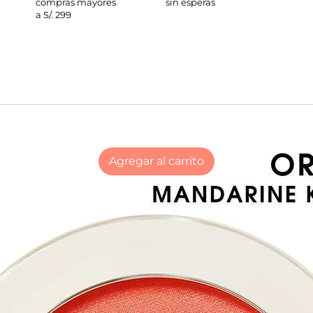
compras mayores
sin esperas
a S/. 299
Agregar al carrito