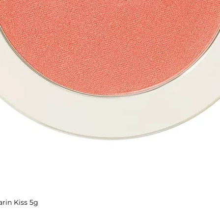
rin Kiss 5g