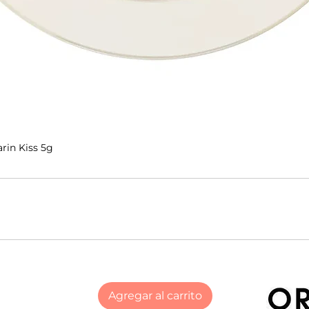
rin Kiss 5g
Agregar al carrito