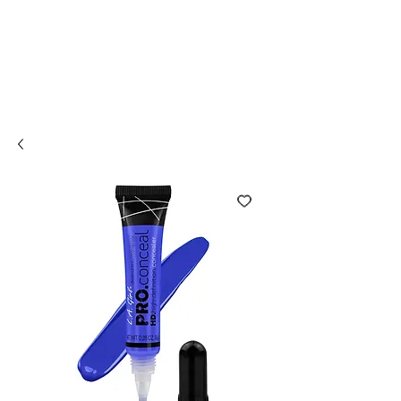
Compra online y
retira en tienda ¡Gratis!