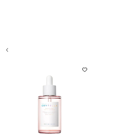
Compra online y
retira en tienda ¡Gratis!