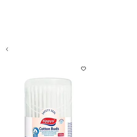
Compra online y
retira en tienda ¡Gratis!