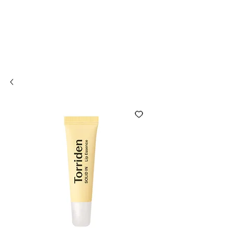
Compra online y
retira en tienda ¡Gratis!