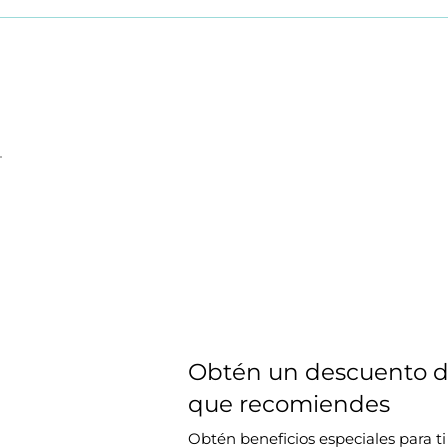
Maquillaje
Skincare coreano
Obtén un descuento d
que recomiendes
Obtén beneficios especiales para ti