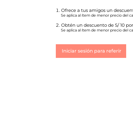
Ofrece a tus amigos un descuent
Se aplica al ítem de menor precio del car
Obtén un descuento de S/ 10 po
Se aplica al ítem de menor precio del car
Iniciar sesión para referir
Kabuki
Ayuda
Acerca
Cómo com