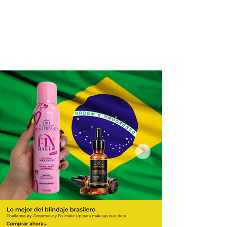
Compra online y
retira en tienda ¡Gratis!