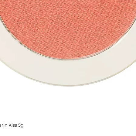
rin Kiss 5g