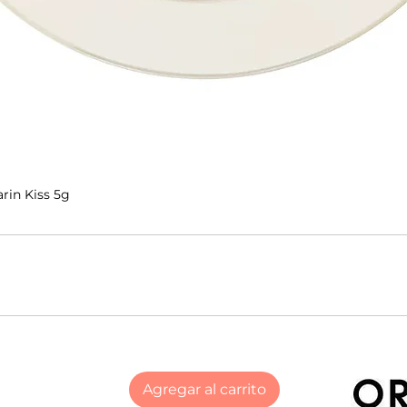
rin Kiss 5g
Agregar al carrito