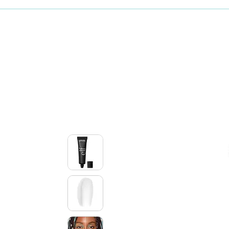
Maquillaje
Skincare coreano