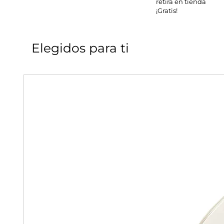
retira en tienda
¡Gratis!
Elegidos para ti