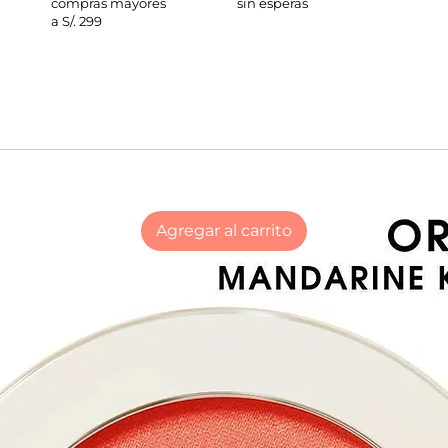
compras mayores
sin esperas
a S/. 299
Agregar al carrito