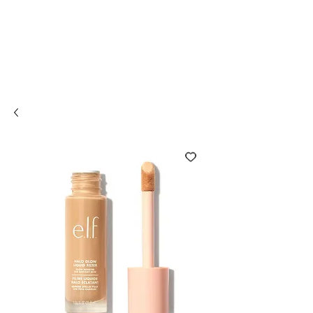
Compra online y
retira en tienda ¡Gratis!