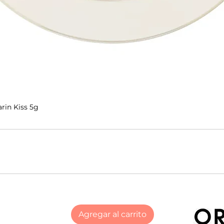
rin Kiss 5g
Agregar al carrito