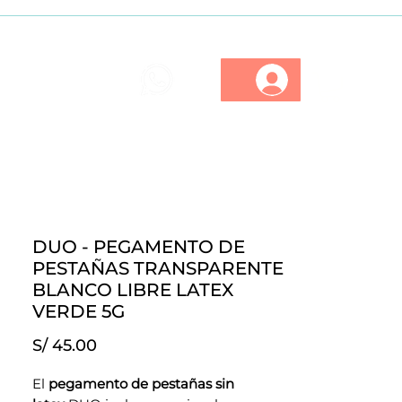
ios
Marcas
Descuentos
DUO - PEGAMENTO DE
PESTAÑAS TRANSPARENTE
BLANCO LIBRE LATEX
VERDE 5G
Precio
S/ 45.00
El
pegamento de pestañas sin