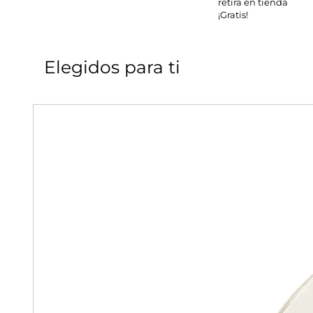
retira en tienda
¡Gratis!
Elegidos para ti