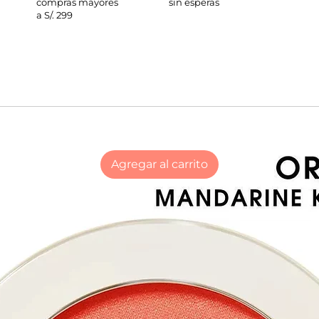
compras mayores
sin esperas
a S/. 299
Agregar al carrito