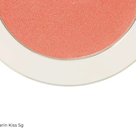
rin Kiss 5g