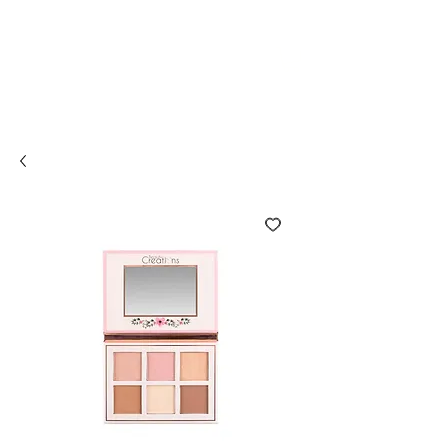
Compra online y
retira en tienda ¡Gratis!