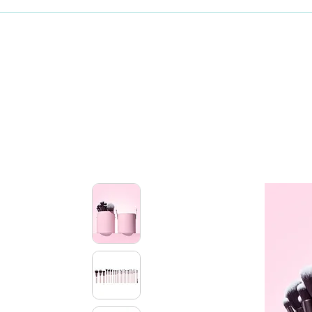
Maquillaje
Skincare coreano