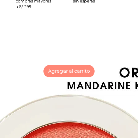
compras mayores
sin esperas
a S/. 299
Agregar al carrito