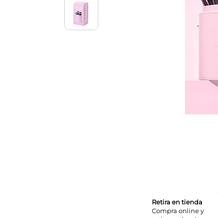
Retira en tienda
Compra online y