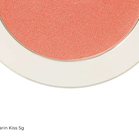
rin Kiss 5g