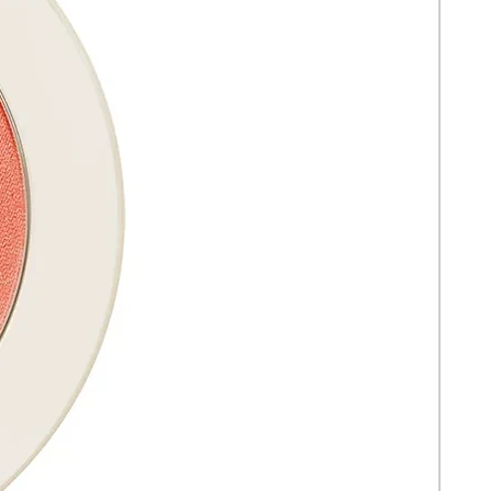
#23 - FLAT BRUSH
#24 - ANGLED DUO BRUSH