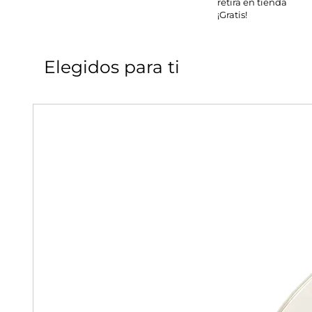
retira en tienda
¡Gratis!
Elegidos para ti