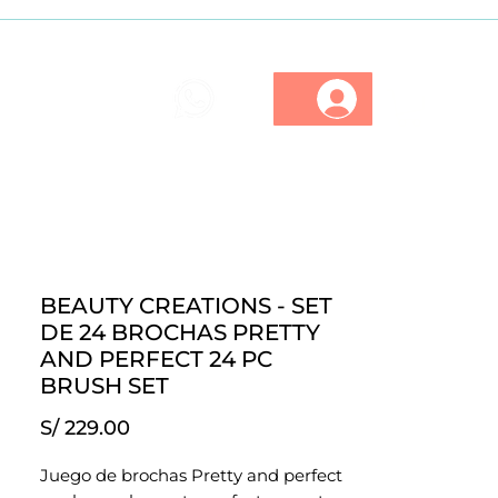
ios
Marcas
Descuentos
BEAUTY CREATIONS - SET
DE 24 BROCHAS PRETTY
AND PERFECT 24 PC
BRUSH SET
Precio
S/ 229.00
Juego de brochas Pretty and perfect