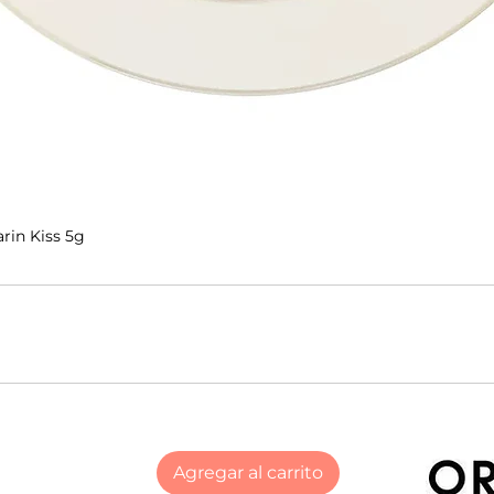
rin Kiss 5g
Agregar al carrito