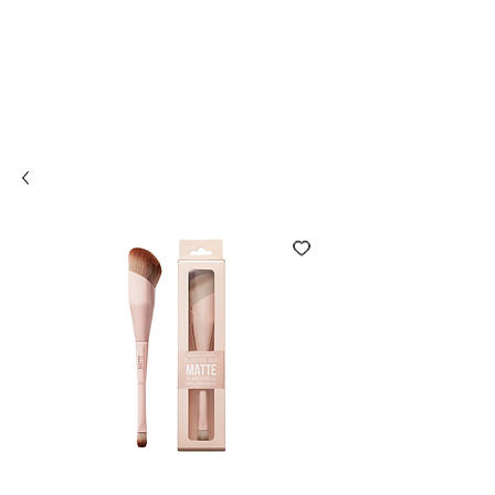
Compra online y
retira en tienda ¡Gratis!