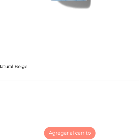
atural Beige
Agregar al carrito