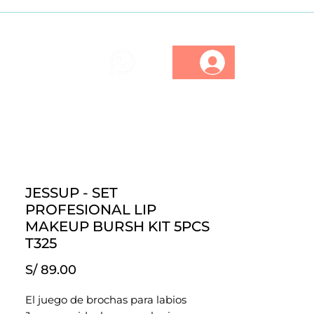
ios
Marcas
Descuentos
JESSUP - SET
PROFESIONAL LIP
MAKEUP BURSH KIT 5PCS
T325
Precio
S/ 89.00
El juego de brochas para labios