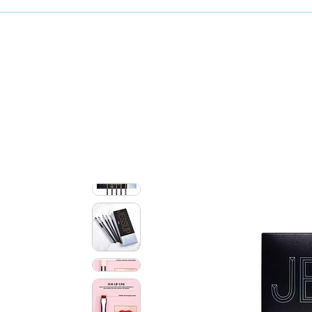
Maquillaje
Skincare coreano