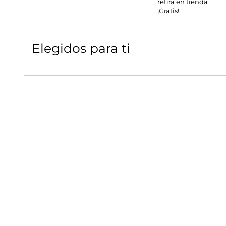
retira en tienda
¡Gratis!
Elegidos para ti