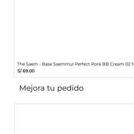
The Saem - Base Saemmul Perfect Pore BB Cream 02 N
Precio
S/ 69.00
Mejora tu pedido