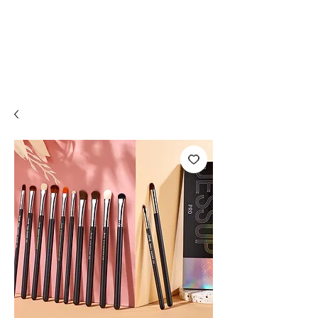
Compra online y
retira en tienda ¡Gratis!