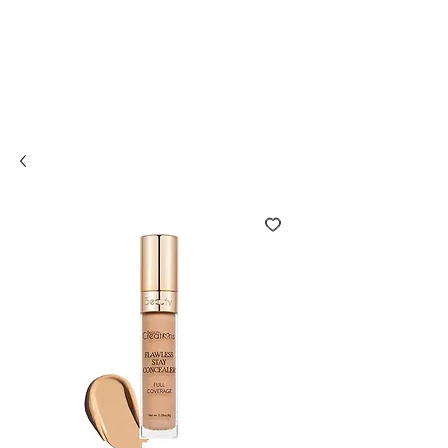
Compra online y
retira en tienda ¡Gratis!