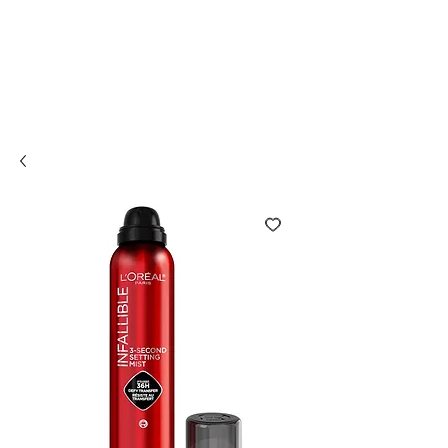
Compra online y
retira en tienda ¡Gratis!