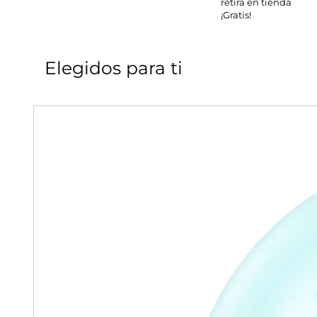
retira en tienda
¡Gratis!
Elegidos para ti