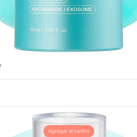
l
Agregar al carrito