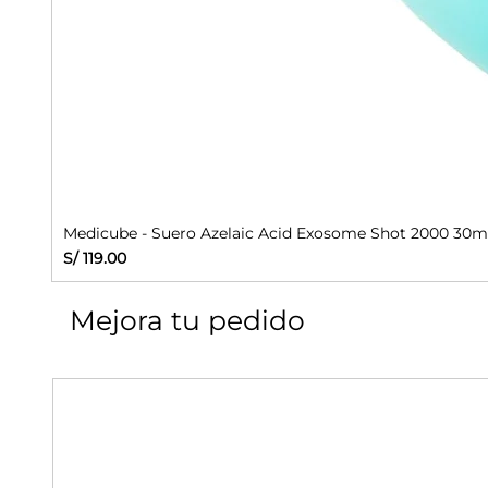
Medicube - Suero Azelaic Acid Exosome Shot 2000 30m
Precio
S/ 119.00
Mejora tu pedido