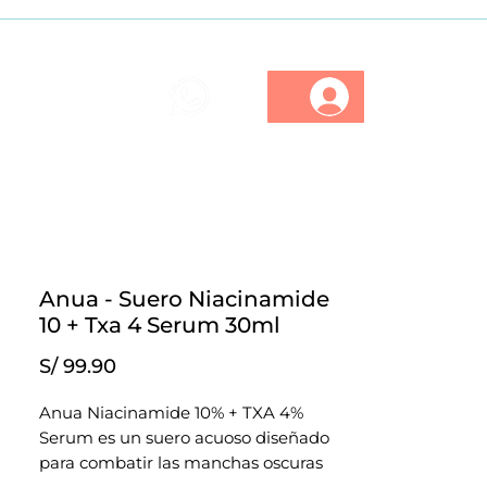
ios
Marcas
Descuentos
Anua - Suero Niacinamide
10 + Txa 4 Serum 30ml
Precio
S/ 99.90
Anua Niacinamide 10% + TXA 4%
Serum es un suero acuoso diseñado
para combatir las manchas oscuras