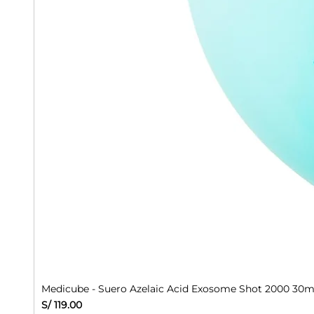
Medicube - Suero Azelaic Acid Exosome Shot 2000 30m
Precio
S/ 119.00