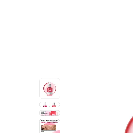
Maquillaje
Skincare coreano