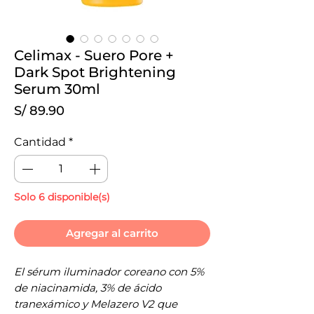
Celimax - Suero Pore +
Dark Spot Brightening
Serum 30ml
Precio
S/ 89.90
Cantidad
*
Solo 6 disponible(s)
Agregar al carrito
El sérum iluminador coreano con 5%
de niacinamida, 3% de ácido
tranexámico y Melazero V2 que