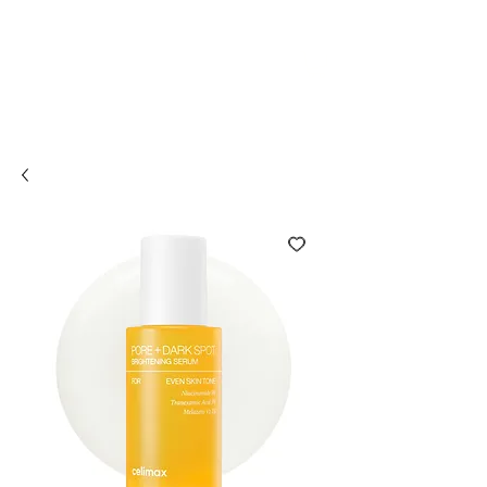
Compra online y
retira en tienda ¡Gratis!