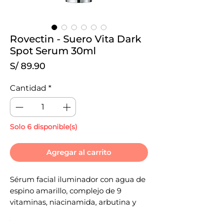
Rovectin - Suero Vita Dark
Spot Serum 30ml
Precio
S/ 89.90
Cantidad
*
Solo 6 disponible(s)
Agregar al carrito
Sérum facial iluminador con agua de
espino amarillo, complejo de 9
vitaminas, niacinamida, arbutina y
derivado estable de vitamina C que