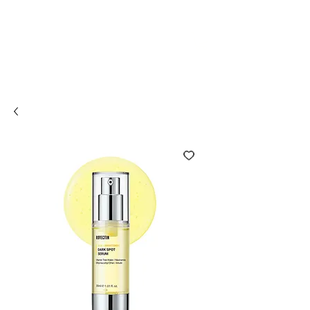
Compra online y
retira en tienda ¡Gratis!