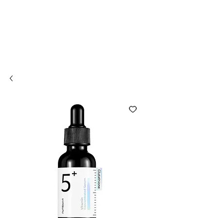
Compra online y
retira en tienda ¡Gratis!