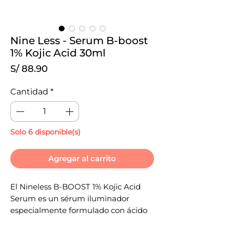
Nine Less - Serum B-boost
1% Kojic Acid 30ml
Precio
S/ 88.90
Cantidad
*
Solo 6 disponible(s)
Agregar al carrito
El Nineless B-BOOST 1% Kojic Acid
Serum es un sérum iluminador
especialmente formulado con ácido
kójico al 1 %, diseñado para aclarar