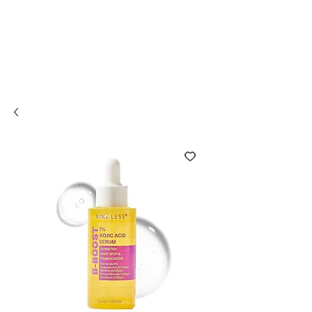
Compra online y
retira en tienda ¡Gratis!