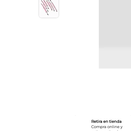
Retira en tienda
Compra online y