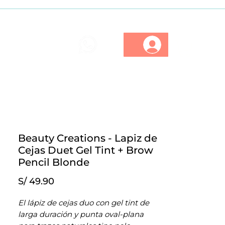
ios
Marcas
Descuentos
Beauty Creations - Lapiz de
Cejas Duet Gel Tint + Brow
Pencil Blonde
Precio
S/ 49.90
El lápiz de cejas duo con gel tint de
larga duración y punta oval-plana