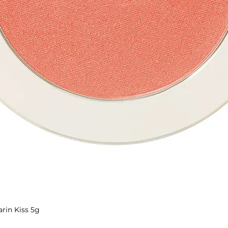
rin Kiss 5g