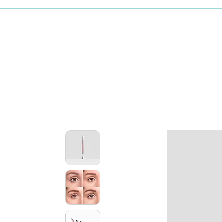
Maquillaje
Skincare coreano