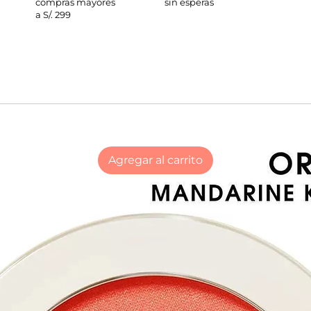
compras mayores
sin esperas
a S/. 299
Agregar al carrito