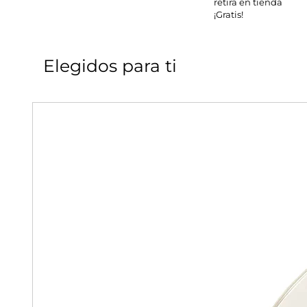
retira en tienda
¡Gratis!
Elegidos para ti