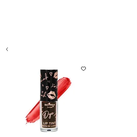
Compra online y
retira en tienda ¡Gratis!