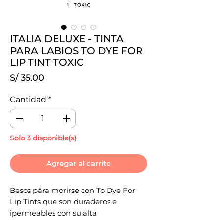
ITALIA DELUXE - TINTA
PARA LABIOS TO DYE FOR
LIP TINT TOXIC
Precio
S/ 35.00
Cantidad
*
Solo 3 disponible(s)
Agregar al carrito
Besos pára morirse con To Dye For
Lip Tints que son duraderos e
ipermeables con su alta