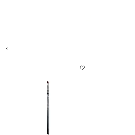
Compra online y
retira en tienda ¡Gratis!