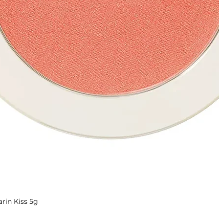
rin Kiss 5g