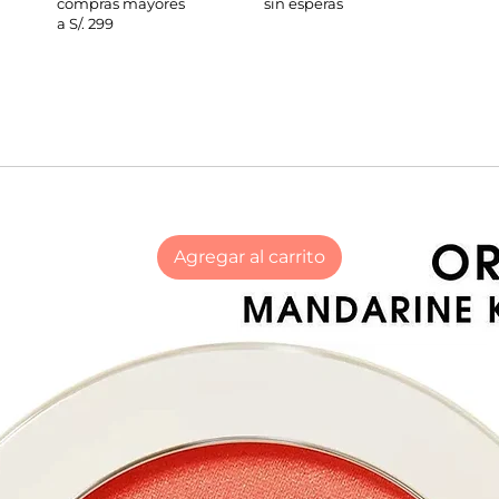
compras mayores
sin esperas
a S/. 299
Agregar al carrito