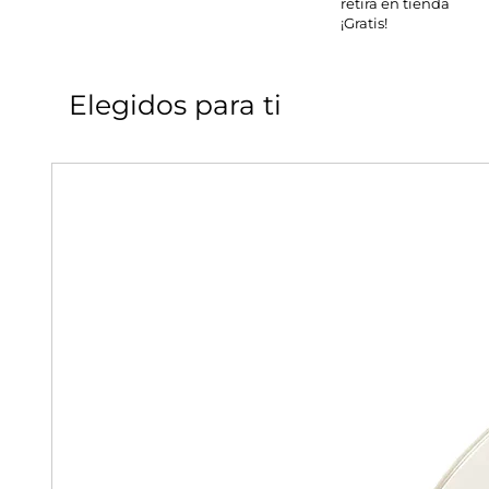
retira en tienda
¡Gratis!
Elegidos para ti