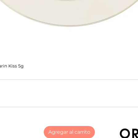
rin Kiss 5g
Agregar al carrito