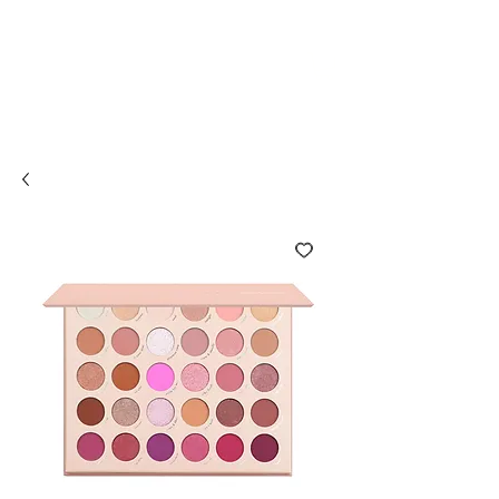
Compra online y
retira en tienda ¡Gratis!