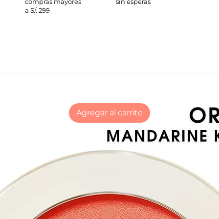
compras mayores
sin esperas
a S/. 299
Agregar al carrito