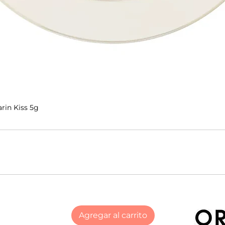
rin Kiss 5g
Agregar al carrito