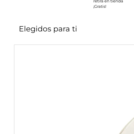
retira en tienda
¡Gratis!
Elegidos para ti