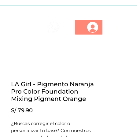
ios
Marcas
Descuentos
LA Girl - Pigmento Naranja
Pro Color Foundation
Mixing Pigment Orange
Precio
S/ 79.90
¿Buscas corregir el color o
personalizar tu base? Con nuestros