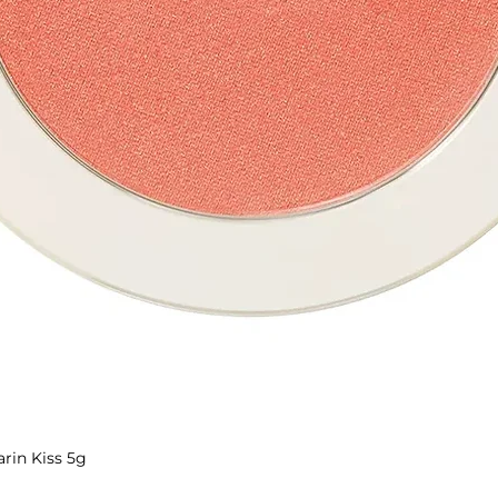
rin Kiss 5g