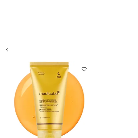
Compra online y
retira en tienda ¡Gratis!