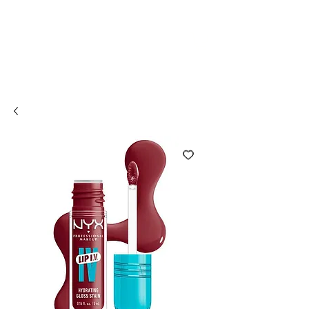
Compra online y
retira en tienda ¡Gratis!