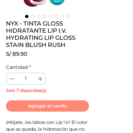
NYX - TINTA GLOSS
HIDRATANTE LIP I.V.
HYDRATING LIP GLOSS
STAIN BLUSH RUSH
Precio
S/ 89.90
Cantidad
*
Solo 7 disponible(s)
Agregar al carrito
¡Mójate…los labios con Lip I.V.! El color
que se queda, la hidratación que no