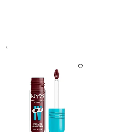
Compra online y
retira en tienda ¡Gratis!