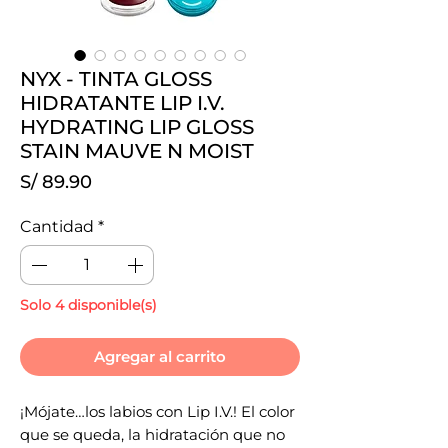
NYX - TINTA GLOSS
HIDRATANTE LIP I.V.
HYDRATING LIP GLOSS
STAIN MAUVE N MOIST
Precio
S/ 89.90
Cantidad
*
Solo 4 disponible(s)
Agregar al carrito
¡Mójate…los labios con Lip I.V.! El color
que se queda, la hidratación que no