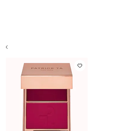
Compra online y
retira en tienda ¡Gratis!