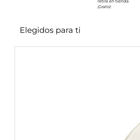
retira en tienda
¡Gratis!
Elegidos para ti