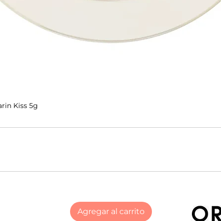
rin Kiss 5g
Agregar al carrito