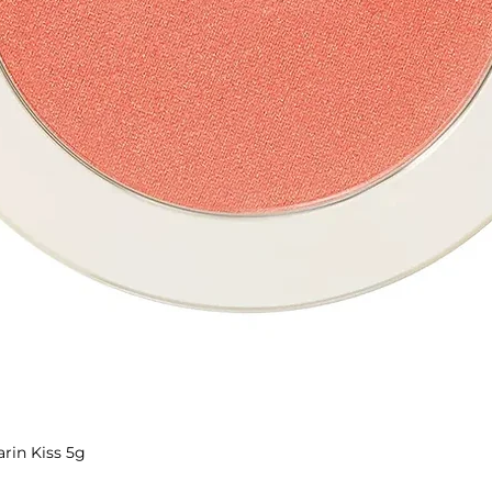
rin Kiss 5g