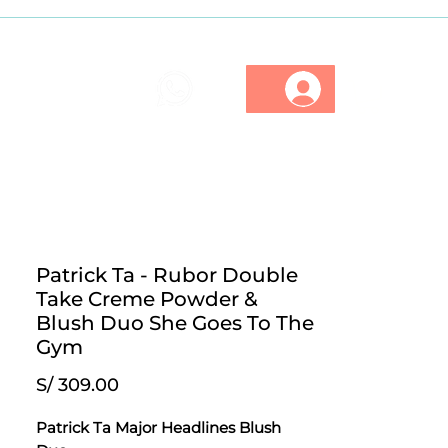
ios
Marcas
Descuentos
Patrick Ta - Rubor Double
Take Creme Powder &
Blush Duo She Goes To The
Gym
Precio
S/ 309.00
Patrick Ta Major Headlines Blush