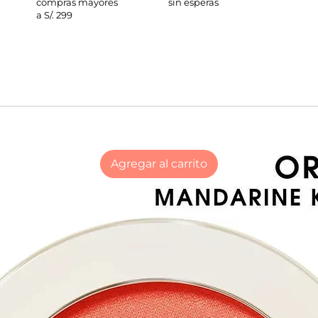
compras mayores
sin esperas
a S/. 299
Agregar al carrito