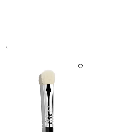
Compra online y
retira en tienda ¡Gratis!