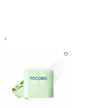
Compra online y
retira en tienda ¡Gratis!