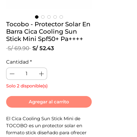
Tocobo - Protector Solar En
Barra Cica Cooling Sun
Stick Mini Spf50+ Pa++++
Precio
Precio
 S/ 69.90 
S/ 52.43
de
oferta
Cantidad
*
Solo 2 disponible(s)
Agregar al carrito
El Cica Cooling Sun Stick Mini de
TOCOBO es un protector solar en
formato stick diseñado para ofrecer