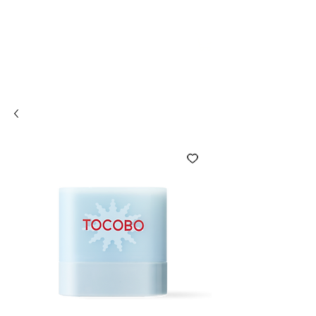
Compra online y
retira en tienda ¡Gratis!