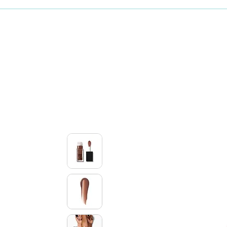
Maquillaje
Skincare coreano