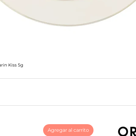
rin Kiss 5g
Agregar al carrito