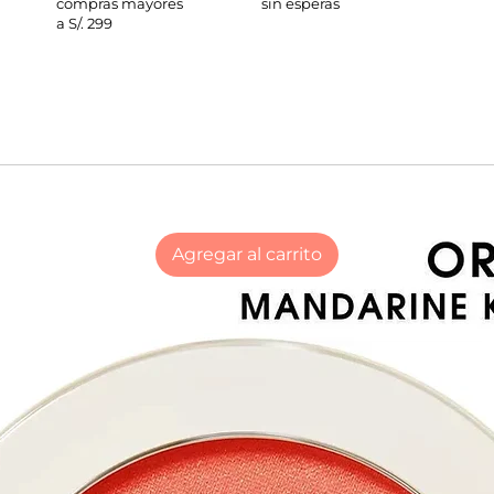
compras mayores
sin esperas
a S/. 299
Agregar al carrito