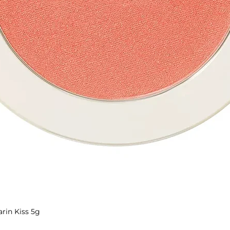
rin Kiss 5g