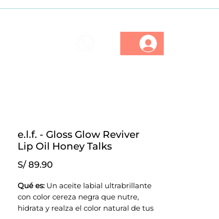
ios
Marcas
Descuentos
e.l.f. - Gloss Glow Reviver
Lip Oil Honey Talks
Precio
S/ 89.90
Qué es:
Un aceite labial ultrabrillante
con color cereza negra que nutre,
hidrata y realza el color natural de tus