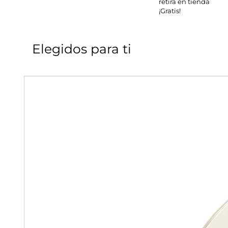
retira en tienda
¡Gratis!
Elegidos para ti