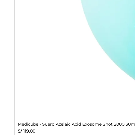
Medicube - Suero Azelaic Acid Exosome Shot 2000 30m
Precio
S/ 119.00