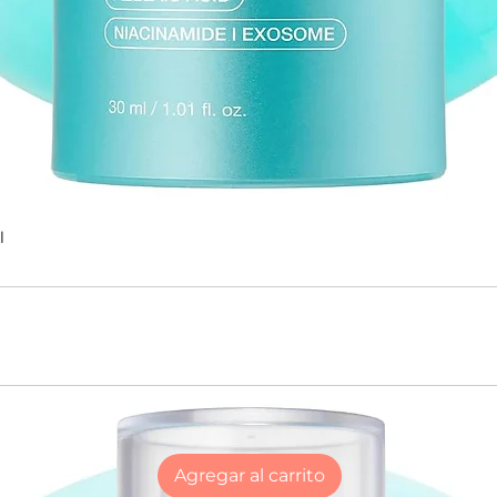
l
Agregar al carrito