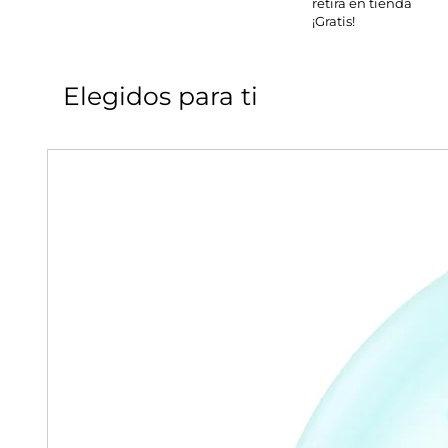
retira en tienda
¡Gratis!
Elegidos para ti