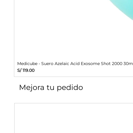
Medicube - Suero Azelaic Acid Exosome Shot 2000 30m
Precio
S/ 119.00
Mejora tu pedido