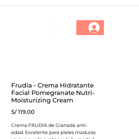
ios
Marcas
Descuentos
Frudia - Crema Hidratante
Facial Pomegranate Nutri-
Moisturizing Cream
Precio
S/ 119.00
Crema FRUDIA de Granada anti-
edad. Excelente para pieles maduras