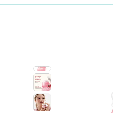
Maquillaje
Skincare coreano