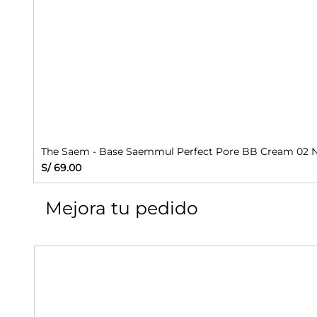
The Saem - Base Saemmul Perfect Pore BB Cream 02 N
Precio
S/ 69.00
Mejora tu pedido