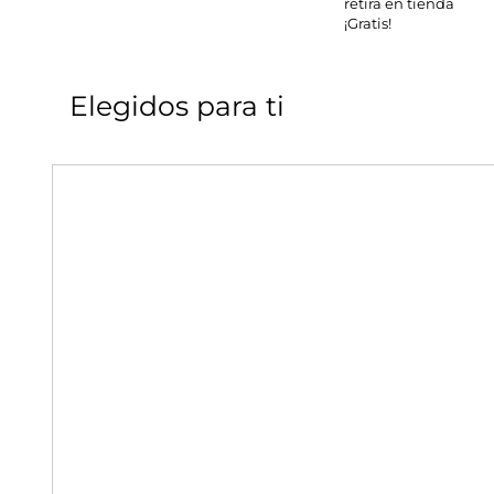
retira en tienda
¡Gratis!
Elegidos para ti