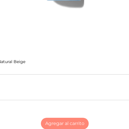
atural Beige
Agregar al carrito