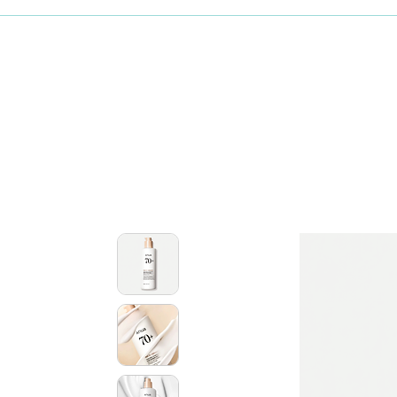
Maquillaje
Skincare coreano